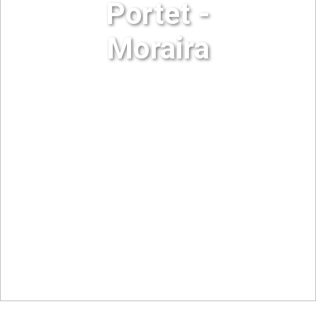
Portet -
Moraira