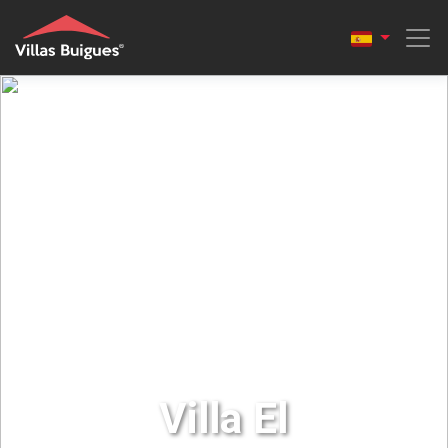
Villa El