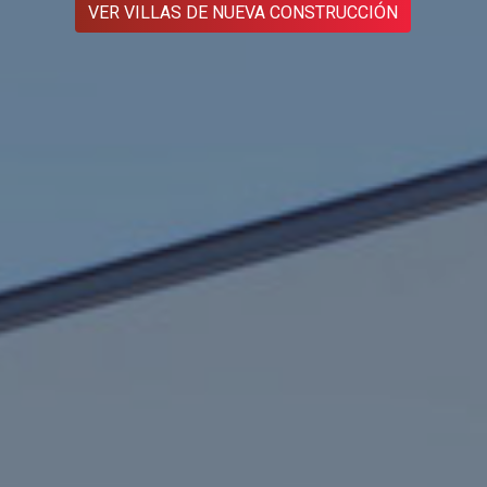
VER VILLAS DE NUEVA CONSTRUCCIÓN