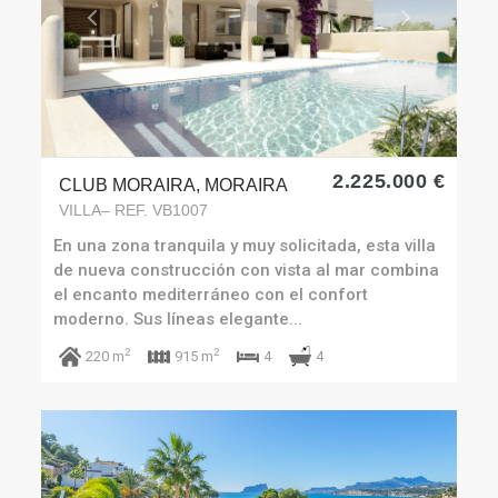
Previous
Next
2.225.000 €
CLUB MORAIRA, MORAIRA
VILLA– REF. VB1007
En una zona tranquila y muy solicitada, esta villa
de nueva construcción con vista al mar combina
el encanto mediterráneo con el confort
moderno. Sus líneas elegante...
2
2
4
220 m
915 m
4