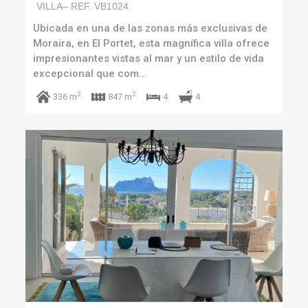
VILLA– REF. VB1024
Ubicada en una de las zonas más exclusivas de
Moraira, en El Portet, esta magnífica villa ofrece
impresionantes vistas al mar y un estilo de vida
excepcional que com...
2
2
4
336 m
847 m
4
Previous
Next