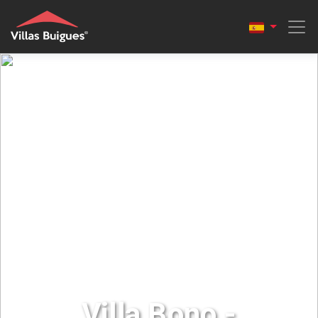
Villa Bono -