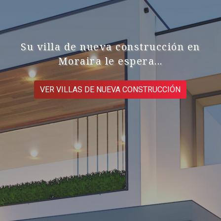
Su villa de nueva construcción en
Moraira le espera...
VER VILLAS DE NUEVA CONSTRUCCIÓN