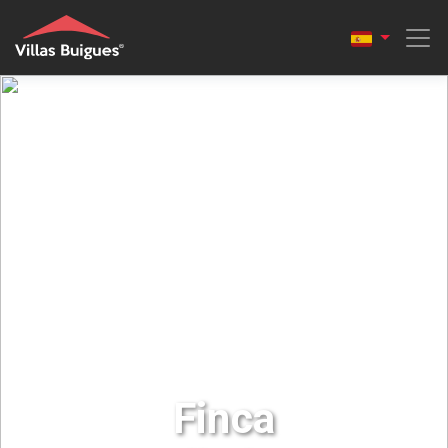
Finca