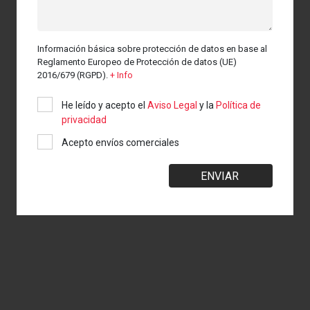
Información básica sobre protección de datos en base al
Reglamento Europeo de Protección de datos (UE)
2016/679 (RGPD).
+ Info
He leído y acepto el
Aviso Legal
y la
Política de
privacidad
Acepto envíos comerciales
ENVIAR