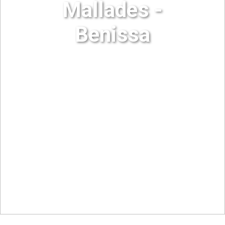
Mallades -
Benissa