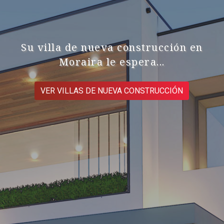
Su villa de nueva construcción en
Moraira le espera...
VER VILLAS DE NUEVA CONSTRUCCIÓN