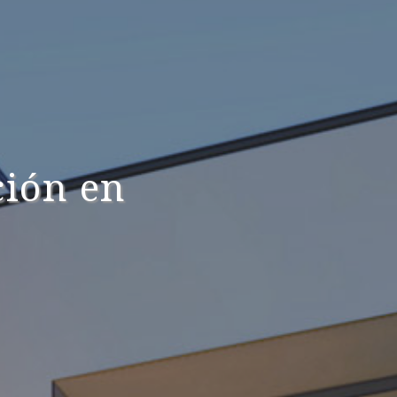
ción en