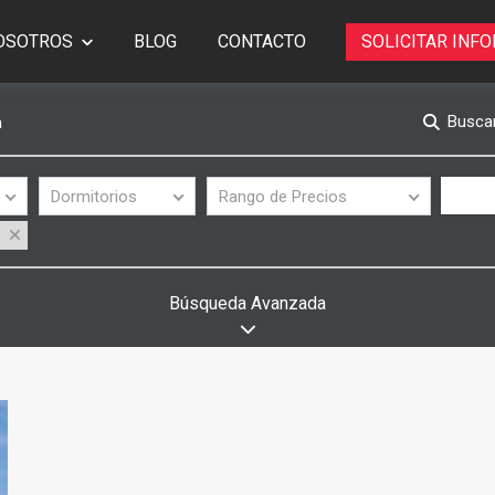
OSOTROS
BLOG
CONTACTO
SOLICITAR INF
Buscar
a
Dormitorios
Rango de Precios
Búsqueda Avanzada