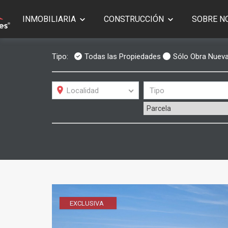
INMOBILIARIA
CONSTRUCCIÓN
SOBRE N
Tipo:
Todas las Propiedades
Sólo Obra Nuev
Localidad
Tipo
Parcela
EXCLUSIVA