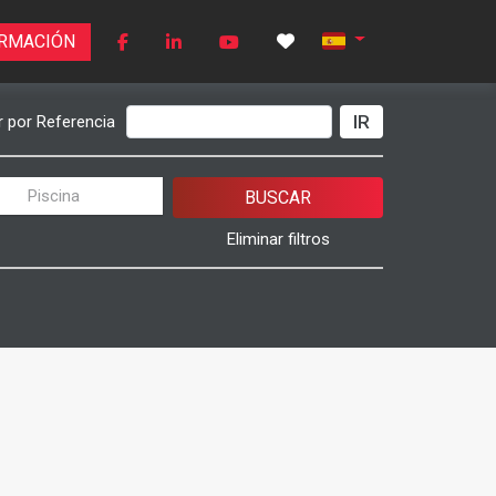
ORMACIÓN
IR
 por Referencia
Piscina
BUSCAR
Eliminar filtros