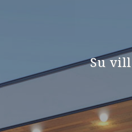
Su vil