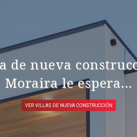
la de nueva construc
Moraira le espera...
VER VILLAS DE NUEVA CONSTRUCCIÓN