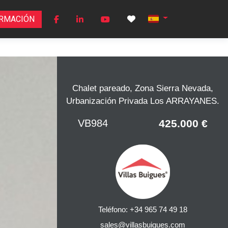
ORMACIÓN
Chalet pareado, Zona Sierra Nevada,
Urbanización Privada Los ARRAYANES.
VB984
425.000 €
Teléfono: +34 965 74 49 18
sales@villasbuigues.com