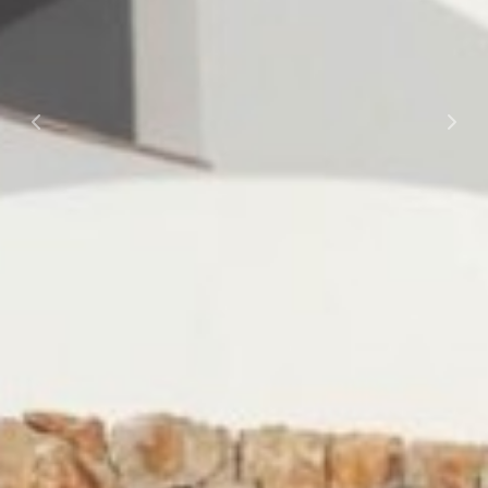
Previous
Next