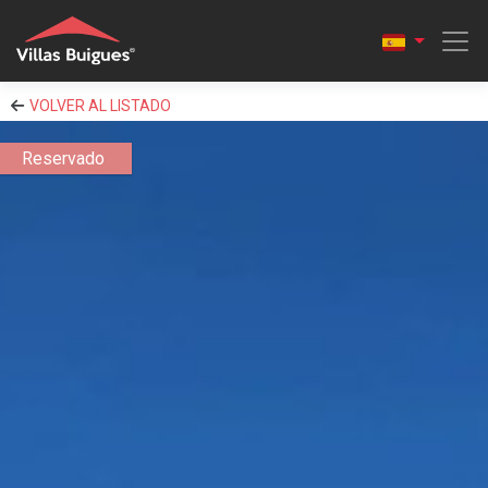
VOLVER AL LISTADO
Reservado