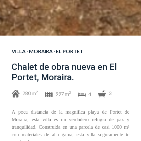
VILLA · MORAIRA · EL PORTET
Chalet de obra nueva en El
Portet, Moraira.
2
280 m
3
2
997 m
4
A poca distancia de la magnífica playa de Portet de
Moraira, esta villa es un verdadero refugio de paz y
tranquilidad. Construida en una parcela de casi 1000 m²
con materiales de alta gama, esta villa seguramente te