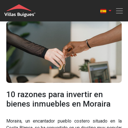
10 razones para invertir en
bienes inmuebles en Moraira
Moraira, un encantador pueblo costero situado en la
Costa Blanca, se ha convertido en un destino muy popular